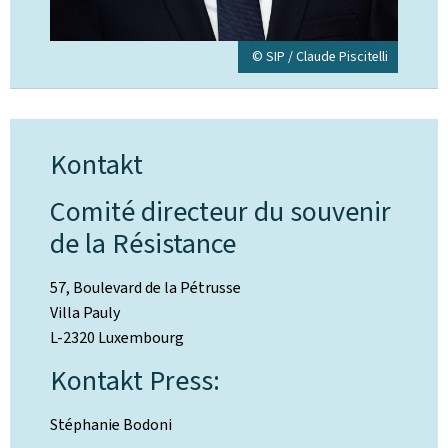
© SIP / Claude Piscitelli
Kontakt
Comité directeur du souvenir
de la Résistance
57, Boulevard de la Pétrusse
Villa Pauly
L-2320 Luxembourg
Kontakt Press:
Stéphanie Bodoni